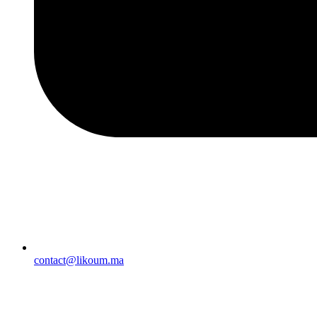
contact@likoum.ma