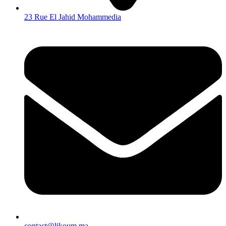
23 Rue El Jahid Mohammedia
contact@likoum.ma