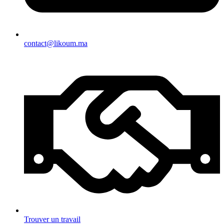
contact@likoum.ma
Trouver un travail