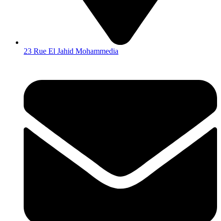
23 Rue El Jahid Mohammedia