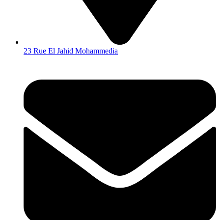
23 Rue El Jahid Mohammedia