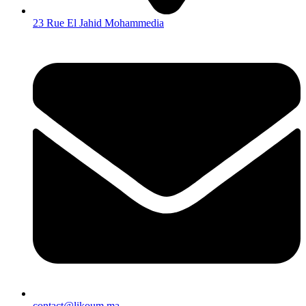
23 Rue El Jahid Mohammedia
contact@likoum.ma