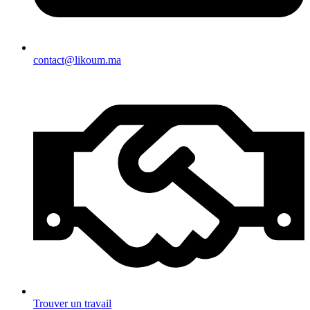
contact@likoum.ma
Trouver un travail