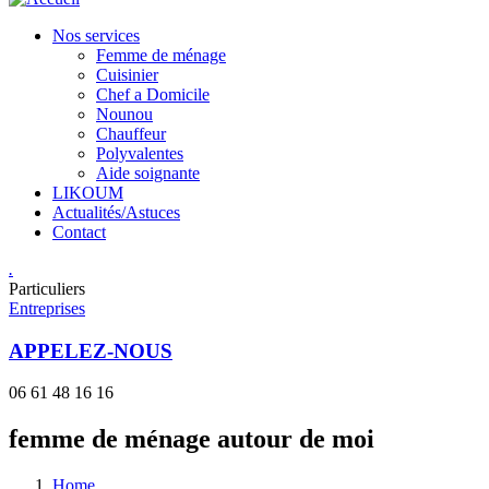
Nos services
Femme de ménage
Cuisinier
Chef a Domicile
Nounou
Chauffeur
Polyvalentes
Aide soignante
LIKOUM
Actualités/Astuces
Contact
.
Particuliers
Entreprises
APPELEZ-NOUS
06 61 48 16 16
femme de ménage autour de moi
Home