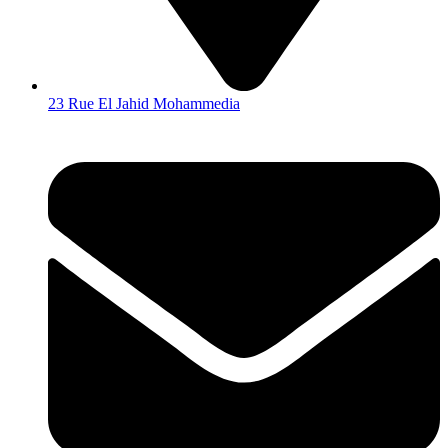
23 Rue El Jahid Mohammedia