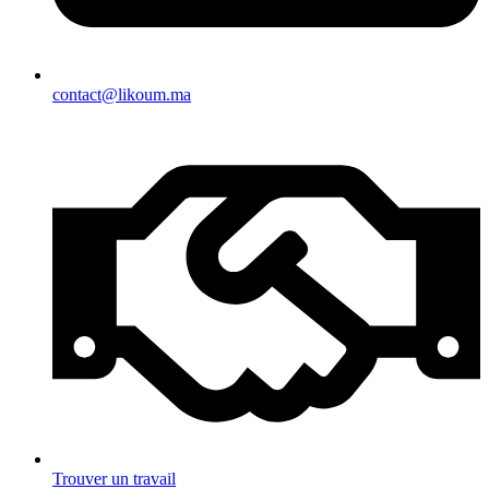
contact@likoum.ma
Trouver un travail