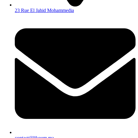
23 Rue El Jahid Mohammedia
contact@likoum.ma