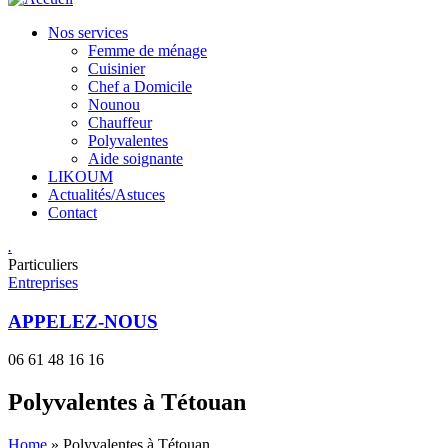
Nos services
Femme de ménage
Cuisinier
Chef a Domicile
Nounou
Chauffeur
Polyvalentes
Aide soignante
LIKOUM
Actualités/Astuces
Contact
.
Particuliers
Entreprises
APPELEZ-NOUS
06 61 48 16 16
Polyvalentes à Tétouan
Home
»
Polyvalentes à Tétouan