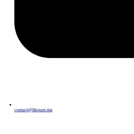
contact@likoum.ma