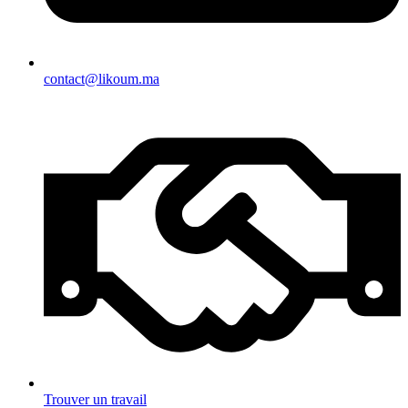
contact@likoum.ma
Trouver un travail