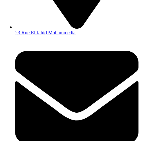
23 Rue El Jahid Mohammedia