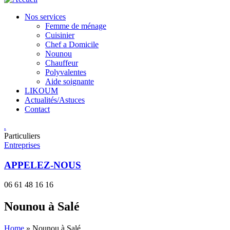
Nos services
Femme de ménage
Cuisinier
Chef a Domicile
Nounou
Chauffeur
Polyvalentes
Aide soignante
LIKOUM
Actualités/Astuces
Contact
.
Particuliers
Entreprises
APPELEZ-NOUS
06 61 48 16 16
Nounou à Salé
Home
»
Nounou à Salé