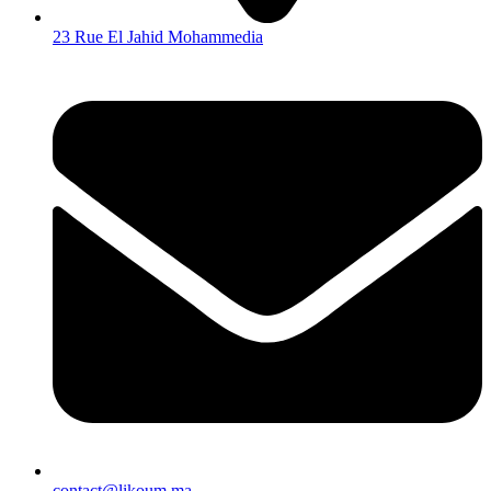
23 Rue El Jahid Mohammedia
contact@likoum.ma