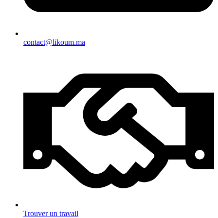
contact@likoum.ma
Trouver un travail