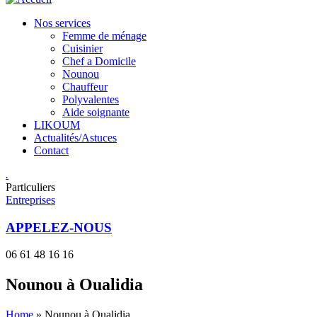
Nos services
Femme de ménage
Cuisinier
Chef a Domicile
Nounou
Chauffeur
Polyvalentes
Aide soignante
LIKOUM
Actualités/Astuces
Contact
.
Particuliers
Entreprises
APPELEZ-NOUS
06 61 48 16 16
Nounou à Oualidia
Home
»
Nounou à Oualidia