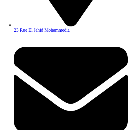
23 Rue El Jahid Mohammedia