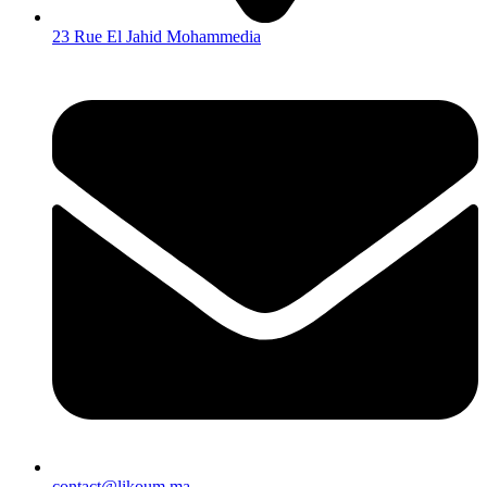
23 Rue El Jahid Mohammedia
contact@likoum.ma