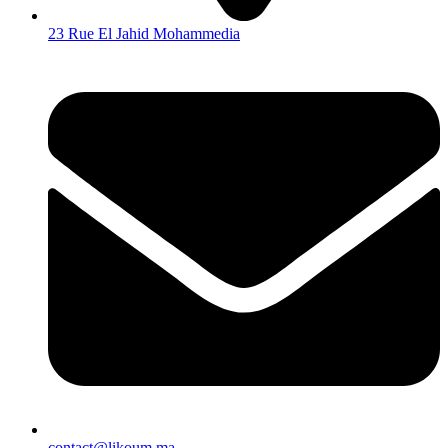
23 Rue El Jahid Mohammedia
contact@likoum.ma