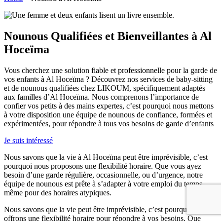
Nounous Qualifiées et Bienveillantes à Al
Hoceïma
Vous cherchez une solution fiable et professionnelle pour la garde de
vos enfants à Al Hoceïma ? Découvrez nos services de baby-sitting
et de nounous qualifiées chez LIKOUM, spécifiquement adaptés
aux familles d’Al Hoceïma. Nous comprenons l’importance de
confier vos petits à des mains expertes, c’est pourquoi nous mettons
à votre disposition une équipe de nounous de confiance, formées et
expérimentées, pour répondre à tous vos besoins de garde d’enfants
Je suis intéressé
Nous savons que la vie à Al Hoceïma peut être imprévisible, c’est
pourquoi nous proposons une flexibilité horaire. Que vous ayez
besoin d’une garde régulière, occasionnelle, ou d’urgence, notre
équipe de nounous est prête à s’adapter à votre emploi du temps,
même pour des horaires atypiques.
Nous savons que la vie peut être imprévisible, c’est pourquoi nous
offrons une flexibilité horaire pour répondre à vos besoins. Que