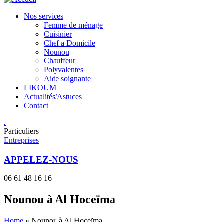
Nos services
Femme de ménage
Cuisinier
Chef a Domicile
Nounou
Chauffeur
Polyvalentes
Aide soignante
LIKOUM
Actualités/Astuces
Contact
.
Particuliers
Entreprises
APPELEZ-NOUS
06 61 48 16 16
Nounou à Al Hoceïma
Home
»
Nounou à Al Hoceïma