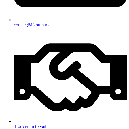
contact@likoum.ma
Trouver un travail