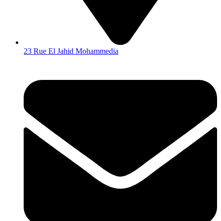
23 Rue El Jahid Mohammedia