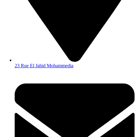
23 Rue El Jahid Mohammedia