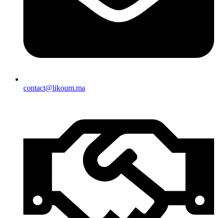
contact@likoum.ma