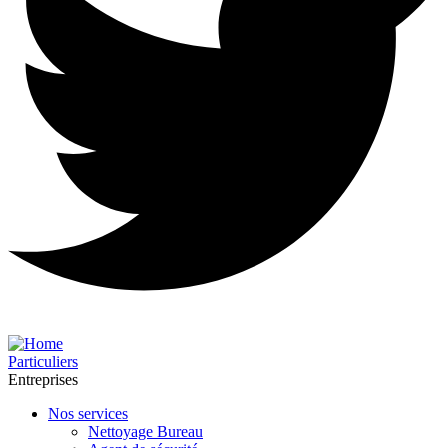
Particuliers
Entreprises
Nos services
Nettoyage Bureau​