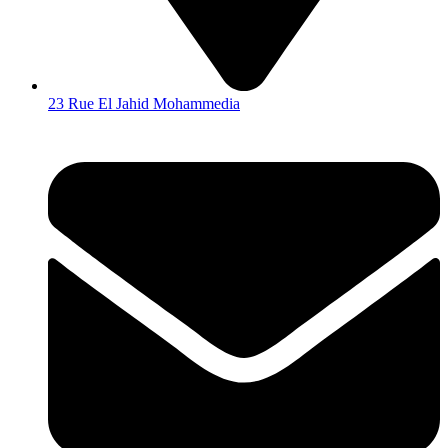
23 Rue El Jahid Mohammedia