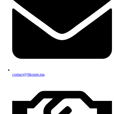
contact@likoum.ma