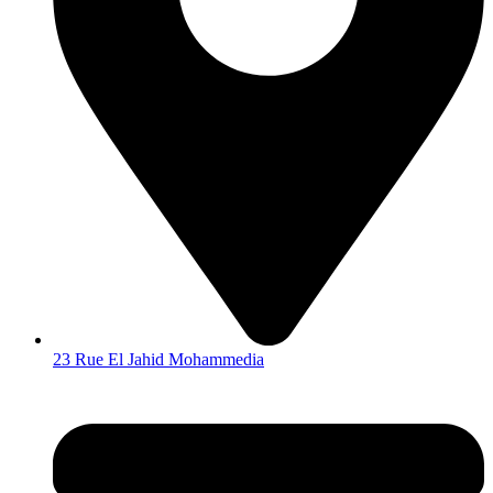
23 Rue El Jahid Mohammedia