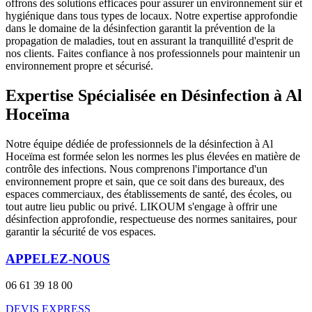
offrons des solutions efficaces pour assurer un environnement sûr et
hygiénique dans tous types de locaux. Notre expertise approfondie
dans le domaine de la désinfection garantit la prévention de la
propagation de maladies, tout en assurant la tranquillité d'esprit de
nos clients. Faites confiance à nos professionnels pour maintenir un
environnement propre et sécurisé.
Expertise Spécialisée en Désinfection à Al
Hoceïma
Notre équipe dédiée de professionnels de la désinfection à Al
Hoceïma est formée selon les normes les plus élevées en matière de
contrôle des infections. Nous comprenons l'importance d'un
environnement propre et sain, que ce soit dans des bureaux, des
espaces commerciaux, des établissements de santé, des écoles, ou
tout autre lieu public ou privé. LIKOUM s'engage à offrir une
désinfection approfondie, respectueuse des normes sanitaires, pour
garantir la sécurité de vos espaces.
APPELEZ-NOUS
06 61 39 18 00
DEVIS EXPRESS