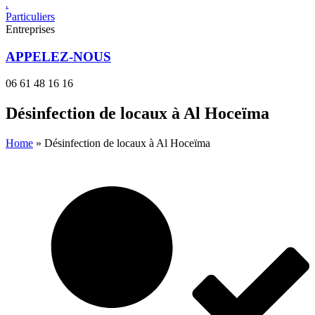
.
Particuliers
Entreprises
APPELEZ-NOUS
06 61 48 16 16
Désinfection de locaux​ à Al Hoceïma
Home
»
Désinfection de locaux à Al Hoceïma