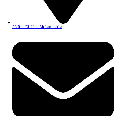
23 Rue El Jahid Mohammedia