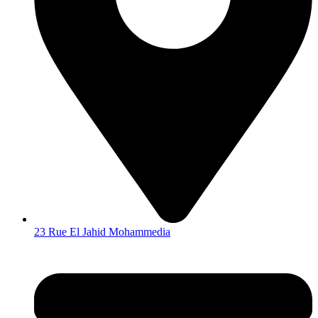
23 Rue El Jahid Mohammedia