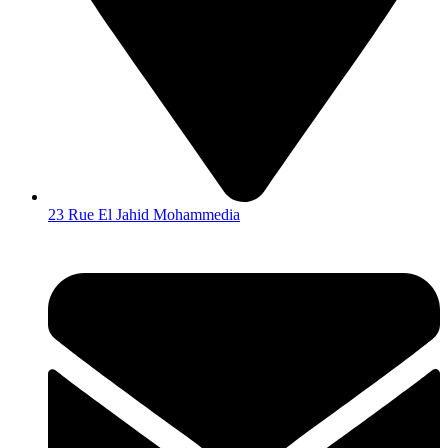
23 Rue El Jahid Mohammedia