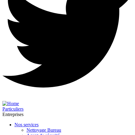
Particuliers
Entreprises
Nos services
Nettoyage Bureau​