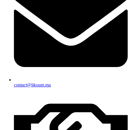
contact@likoum.ma