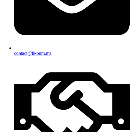
contact@likoum.ma