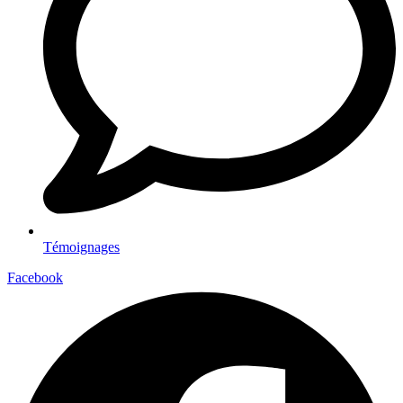
Témoignages
Facebook