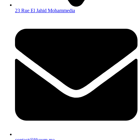
23 Rue El Jahid Mohammedia
contact@likoum.ma