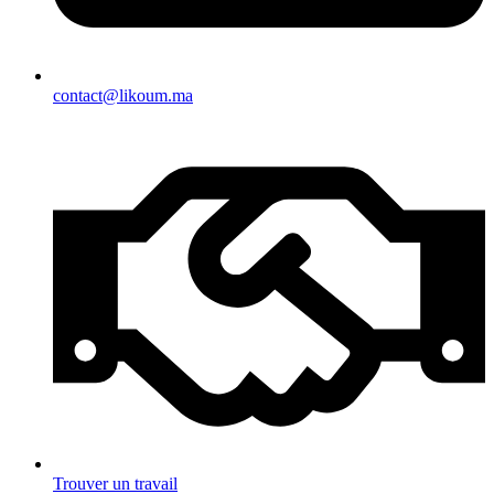
contact@likoum.ma
Trouver un travail