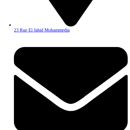
23 Rue El Jahid Mohammedia