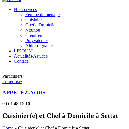
Nos services
Femme de ménage
Cuisinier
Chef a Domicile
Nounou
Chauffeur
Polyvalentes
Aide soignante
LIKOUM
Actualités/Astuces
Contact
.
Particuliers
Entreprises
APPELEZ-NOUS
06 61 48 16 16
Cuisinier(e) et Chef à Domicile à Settat
Home
»
Cuisinier(e) et Chef à Domicile à Settat