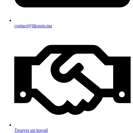
contact@likoum.ma
Trouver un travail