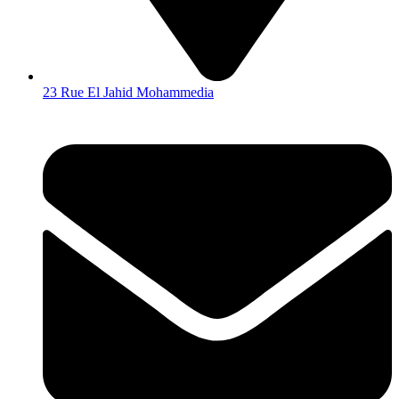
23 Rue El Jahid Mohammedia