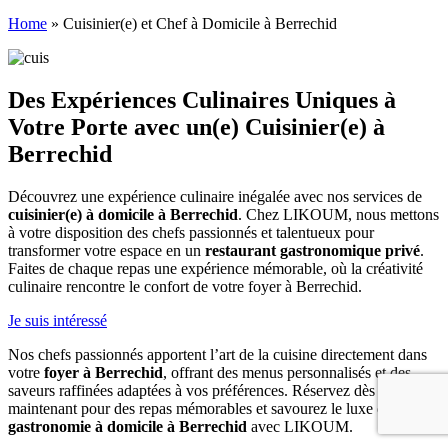
Home
»
Cuisinier(e) et Chef à Domicile à Berrechid
Des Expériences Culinaires Uniques à
Votre Porte avec un(e) Cuisinier(e) à
Berrechid
Découvrez une expérience culinaire inégalée avec nos services de
cuisinier(e) à domicile à Berrechid
. Chez LIKOUM, nous mettons
à votre disposition des chefs passionnés et talentueux pour
transformer votre espace en un
restaurant gastronomique privé
.
Faites de chaque repas une expérience mémorable, où la créativité
culinaire rencontre le confort de votre foyer à Berrechid.
Je suis intéressé
Nos chefs passionnés apportent l’art de la cuisine directement dans
votre
foyer à Berrechid
, offrant des menus personnalisés et des
saveurs raffinées adaptées à vos préférences. Réservez dès
maintenant pour des repas mémorables et savourez le luxe de la
gastronomie à domicile à Berrechid
avec LIKOUM.