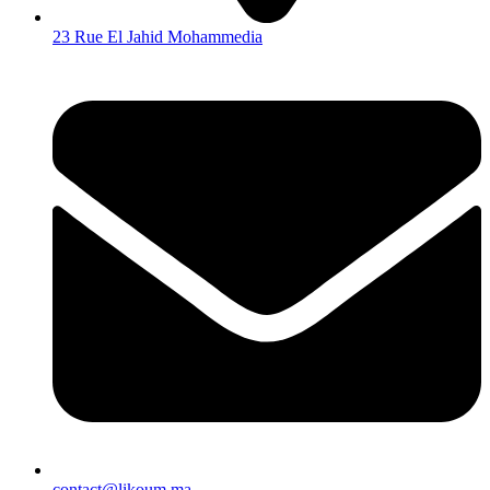
23 Rue El Jahid Mohammedia
contact@likoum.ma