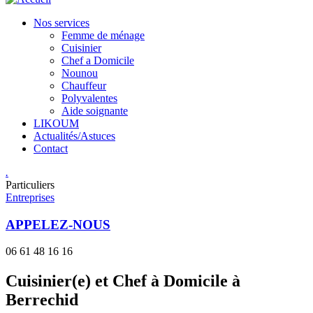
Nos services
Femme de ménage
Cuisinier
Chef a Domicile
Nounou
Chauffeur
Polyvalentes
Aide soignante
LIKOUM
Actualités/Astuces
Contact
.
Particuliers
Entreprises
APPELEZ-NOUS
06 61 48 16 16
Cuisinier(e) et Chef à Domicile à
Berrechid