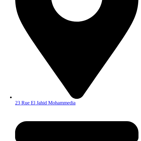
23 Rue El Jahid Mohammedia