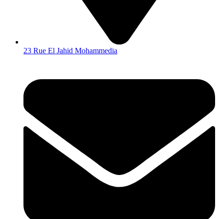
23 Rue El Jahid Mohammedia