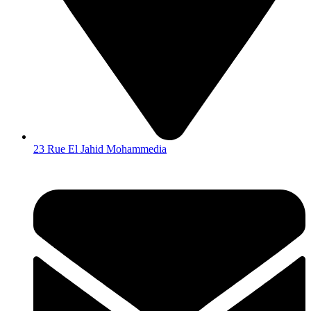
23 Rue El Jahid Mohammedia