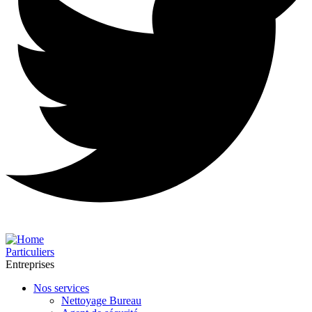
Particuliers
Entreprises
Nos services
Nettoyage Bureau​