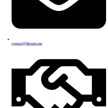
contact@likoum.ma