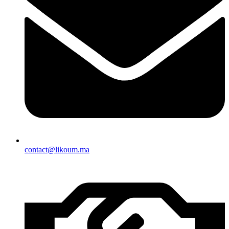
contact@likoum.ma